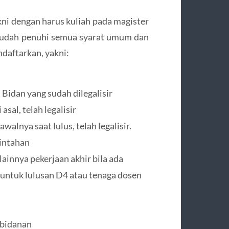
kni dengan harus kuliah pada magister
sudah penuhi semua syarat umum dan
ndaftarkan, yakni:
 Bidan yang sudah dilegalisir
asal, telah legalisir
alnya saat lulus, telah legalisir.
rintahan
lainnya pekerjaan akhir bila ada
untuk lulusan D4 atau tenaga dosen
ebidanan