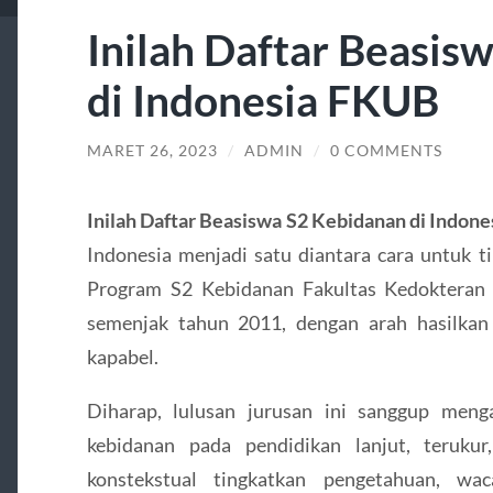
Inilah Daftar Beasis
di Indonesia FKUB
MARET 26, 2023
/
ADMIN
/
0 COMMENTS
Inilah Daftar Beasiswa S2 Kebidanan di Indon
Indonesia menjadi satu diantara cara untuk t
Program S2 Kebidanan Fakultas Kedokteran U
semenjak tahun 2011, dengan arah hasilkan
kapabel.
Diharap, lulusan jurusan ini sanggup meng
kebidanan pada pendidikan lanjut, terukur,
konstekstual tingkatkan pengetahuan, wac