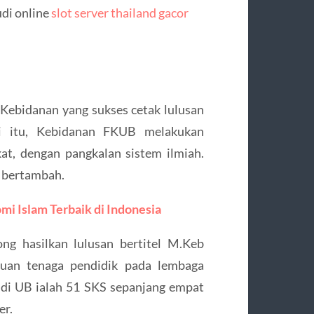
udi online
slot server thailand gacor
 Kebidanan yang sukses cetak lulusan
i itu, Kebidanan FKUB melakukan
kat, dengan pangkalan sistem ilmiah.
 bertambah.
mi Islam Terbaik di Indonesia
ng hasilkan lulusan bertitel M.Keb
puan tenaga pendidik pada lembaga
 di UB ialah 51 SKS sepanjang empat
er.