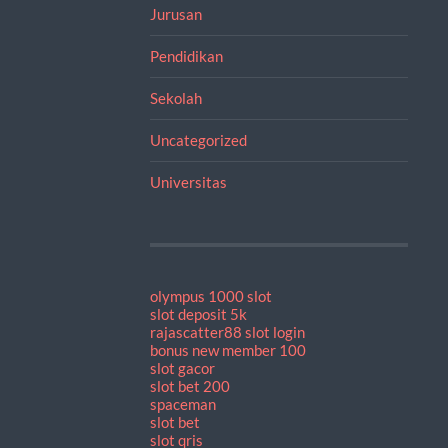
Jurusan
Pendidikan
Sekolah
Uncategorized
Universitas
olympus 1000 slot
slot deposit 5k
rajascatter88 slot login
bonus new member 100
slot gacor
slot bet 200
spaceman
slot bet
slot qris