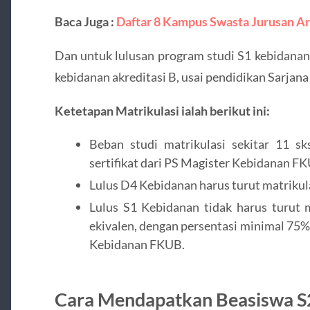
Baca Juga :
Daftar 8 Kampus Swasta Jurusan Ars
Dan untuk lulusan program studi S1 kebidanan,
kebidanan akreditasi B, usai pendidikan Sarjana
Ketetapan Matrikulasi ialah berikut ini:
Beban studi matrikulasi sekitar 11 sk
sertifikat dari PS Magister Kebidanan F
Lulus D4 Kebidanan harus turut matrikul
Lulus S1 Kebidanan tidak harus turut m
ekivalen, dengan persentasi minimal 75%
Kebidanan FKUB.
Cara Mendapatkan Beasiswa S