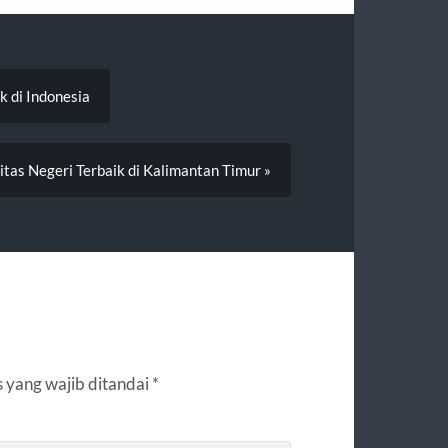
k di Indonesia
sitas Negeri Terbaik di Kalimantan Timur »
 yang wajib ditandai
*