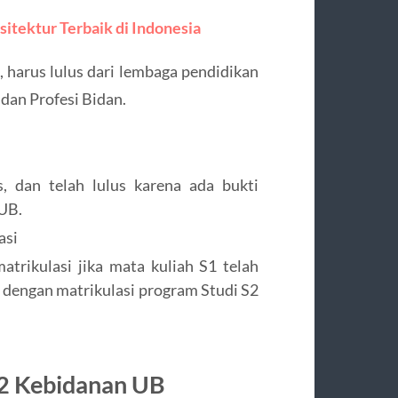
itektur Terbaik di Indonesia
 harus lulus dari lembaga pendidikan
 dan Profesi Bidan.
s, dan telah lulus karena ada bukti
KUB.
asi
atrikulasi jika mata kuliah S1 telah
 dengan matrikulasi program Studi S2
2 Kebidanan UB