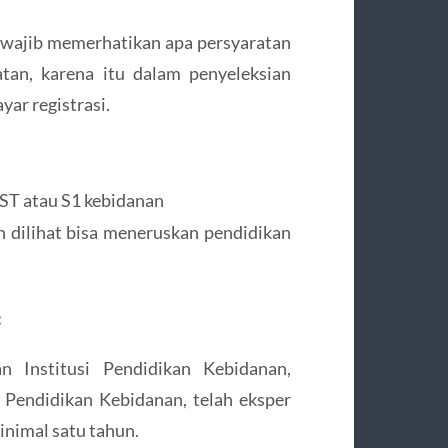
u wajib memerhatikan apa persyaratan
atan, karena itu dalam penyeleksian
yar registrasi.
ST atau S1 kebidanan
 dilihat bisa meneruskan pendidikan
:
n Institusi Pendidikan Kebidanan,
si Pendidikan Kebidanan, telah eksper
nimal satu tahun.