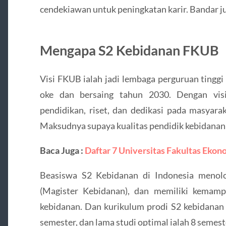
cendekiawan untuk peningkatan karir. Bandar j
Mengapa S2 Kebidanan FKUB
Visi FKUB ialah jadi lembaga perguruan tinggi
oke dan bersaing tahun 2030. Dengan vis
pendidikan, riset, dan dedikasi pada masyara
Maksudnya supaya kualitas pendidik kebidanan
Baca Juga :
Daftar 7 Universitas Fakultas Ekono
Beasiswa S2 Kebidanan di Indonesia menolo
(Magister Kebidanan), dan memiliki kemam
kebidanan. Dan kurikulum prodi S2 kebidanan
semester, dan lama studi optimal ialah 8 semest