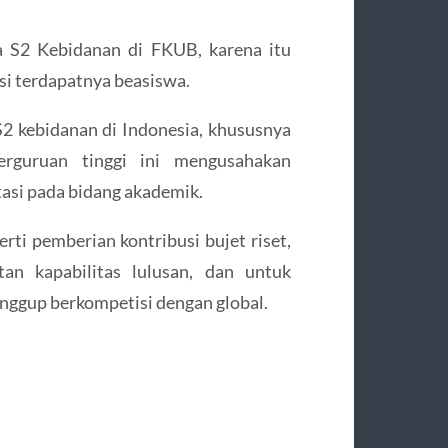
a S2 Kebidanan di FKUB, karena itu
si terdapatnya beasiswa.
S2 kebidanan di Indonesia, khususnya
rguruan tinggi ini mengusahakan
asi pada bidang akademik.
rti pemberian kontribusi bujet riset,
an kapabilitas lulusan, dan untuk
nggup berkompetisi dengan global.