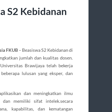
wa S2 Kebidanan
esia FKUB
– Beasiswa S2 Kebidanan di
ingkatkan jumlah dan kualitas dosen.
niversitas Brawijaya telah bekerja
 beberapa lulusan yang eksper, dan
aplikasikan dan meningkatkan ilmu
 dan memiliki sifat intelek.secara
ana, kapabilitas, dan kematangan