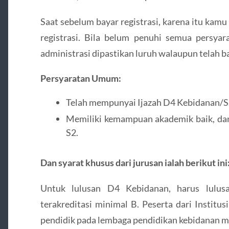
Saat sebelum bayar registrasi, karena itu kam
registrasi. Bila belum penuhi semua persyar
administrasi dipastikan luruh walaupun telah ba
Persyaratan Umum:
Telah mempunyai Ijazah D4 Kebidanan/S
Memiliki kemampuan akademik baik, dan
S2.
Dan syarat khusus dari jurusan ialah berikut ini
Untuk lulusan D4 Kebidanan, harus lulusa
terakreditasi minimal B. Peserta dari Institu
pendidik pada lembaga pendidikan kebidanan mi