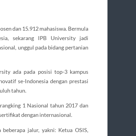
4 dosen dan 15.912 mahasiswa. Bermula
esia, sekarang IPB University jadi
asional, unggul pada bidang pertanian
rsity ada pada posisi top-3 kampus
novatif se-Indonesia dengan prestasi
uluh tahun.
rangking 1 Nasional tahun 2017 dan
ertifikat dengan internasional.
beberapa jalur, yakni: Ketua OSIS,