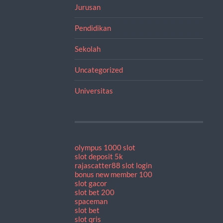
Jurusan
Pendidikan
Sekolah
Uncategorized
Universitas
olympus 1000 slot
slot deposit 5k
rajascatter88 slot login
bonus new member 100
slot gacor
slot bet 200
spaceman
slot bet
slot qris