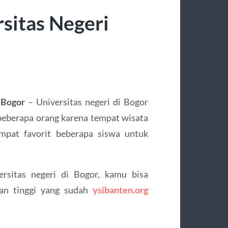
rsitas Negeri
 Bogor
– Universitas negeri di Bogor
n beberapa orang karena tempat wisata
empat favorit beberapa siswa untuk
ersitas negeri di Bogor, kamu bisa
uan tinggi yang sudah
ysibanten.org