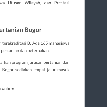
 Utusan Wilayah, dan Prestasi
Pertanian Bogor
r terakreditasi B. Ada 165 mahasiswa
 pertanian dan peternakan.
warkan program jurusan pertanian dan
P Bogor sediakan empat jalur masuk
n online