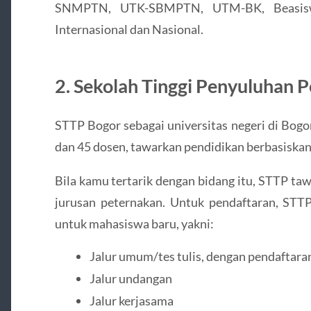
SNMPTN, UTK-SBMPTN, UTM-BK, Beasiswa
Internasional dan Nasional.
2. Sekolah Tinggi Penyuluhan 
STTP Bogor sebagai universitas negeri di Bogo
dan 45 dosen, tawarkan pendidikan berbasiskan
Bila kamu tertarik dengan bidang itu, STTP ta
jurusan peternakan. Untuk pendaftaran, STT
untuk mahasiswa baru, yakni:
Jalur umum/tes tulis, dengan pendaftara
Jalur undangan
Jalur kerjasama