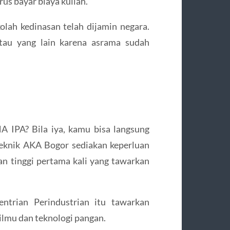
rus bayar biaya kuliah.
olah kedinasan telah dijamin negara.
atau yang lain karena asrama sudah
A IPA? Bila iya, kamu bisa langsung
iteknik AKA Bogor sediakan keperluan
uan tinggi pertama kali yang tawarkan
ntrian Perindustrian itu tawarkan
n ilmu dan teknologi pangan.