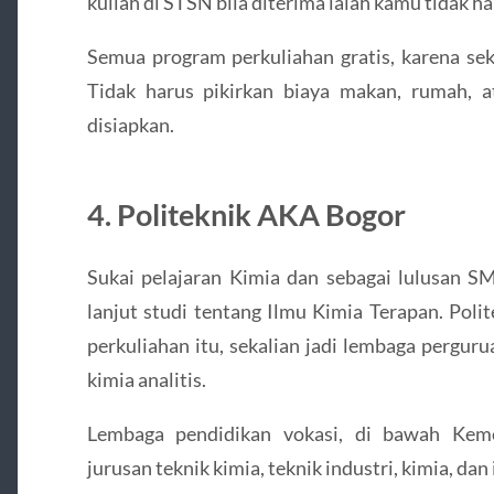
kuliah di STSN bila diterima ialah kamu tidak ha
Semua program perkuliahan gratis, karena sek
Tidak harus pikirkan biaya makan, rumah, 
disiapkan.
4. Politeknik AKA Bogor
Sukai pelajaran Kimia dan sebagai lulusan SM
lanjut studi tentang Ilmu Kimia Terapan. Pol
perkuliahan itu, sekalian jadi lembaga pergur
kimia analitis.
Lembaga pendidikan vokasi, di bawah Keme
jurusan teknik kimia, teknik industri, kimia, da