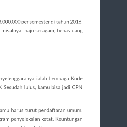
3.000.000 per semester di tahun 2016,
 misalnya: baju seragam, bebas uang
enyelenggaranya ialah Lembaga Kode
 Sesudah lulus, kamu bisa jadi CPN
 kamu harus turut pendaftaran umum.
ogram penyeleksian ketat. Keuntungan