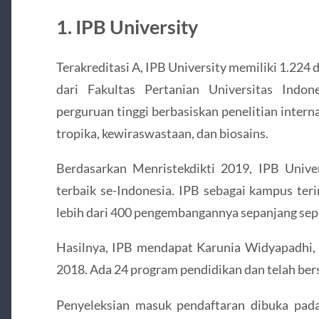
1. IPB University
Terakreditasi A, IPB University memiliki 1.22
dari Fakultas Pertanian Universitas Indon
perguruan tinggi berbasiskan penelitian intern
tropika, kewiraswastaan, dan biosains.
Berdasarkan Menristekdikti 2019, IPB Unive
terbaik se-Indonesia. IPB sebagai kampus teri
lebih dari 400 pengembangannya sepanjang sep
Hasilnya, IPB mendapat Karunia Widyapadhi, 
2018. Ada 24 program pendidikan dan telah bers
Penyeleksian masuk pendaftaran dibuka pada 