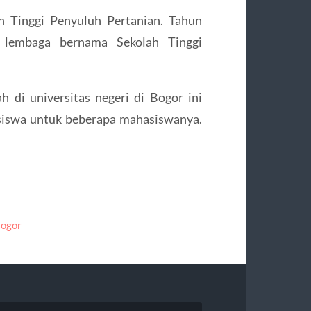
h Tinggi Penyuluh Pertanian. Tahun
n lembaga bernama Sekolah Tinggi
h di universitas negeri di Bogor ini
asiswa untuk beberapa mahasiswanya.
Bogor