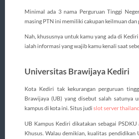
Minimal ada 3 nama Perguruan Tinggi Negeri
masing PTN ini memiliki cakupan keilmuan dan p
Nah, khususnya untuk kamu yang ada di Kediri
ialah informasi yang wajib kamu kenali saat se
Universitas Brawijaya Kediri
Kota Kediri tak kekurangan perguruan tinggi
Brawijaya (UB) yang disebut salah satunya un
kampus di kota ini. Situs judi
slot server thailand
UB Kampus Kediri dikatakan sebagai PSDKU 
Khusus. Walau demikian, kualitas pendidikan 