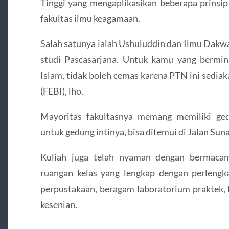
Tinggi yang mengaplikasikan beberapa prinsi
fakultas ilmu keagamaan.
Salah satunya ialah Ushuluddin dan Ilmu Dakwa
studi Pascasarjana. Untuk kamu yang bermi
Islam, tidak boleh cemas karena PTN ini sedia
(FEBI), lho.
Mayoritas fakultasnya memang memiliki ge
untuk gedung intinya, bisa ditemui di Jalan S
Kuliah juga telah nyaman dengan bermacam 
ruangan kelas yang lengkap dengan perlengk
perpustakaan, beragam laboratorium praktek, 
kesenian.