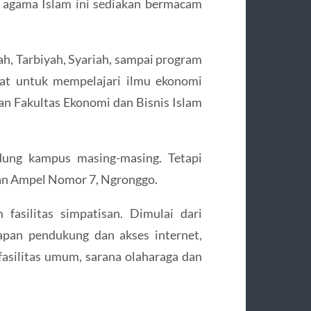
p agama Islam ini sediakan bermacam
h, Tarbiyah, Syariah, sampai program
nat untuk mempelajari ilmu ekonomi
kan Fakultas Ekonomi dan Bisnis Islam
dung kampus masing-masing. Tetapi
unan Ampel Nomor 7, Ngronggo.
fasilitas simpatisan. Dimulai dari
apan pendukung dan akses internet,
fasilitas umum, sarana olaharaga dan