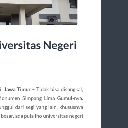
iversitas Negeri
ri, Jawa Timur
– Tidak bisa disangkal,
 Monumen Simpang Lima Gumul-nya.
unggul dari segi yang lain, khususnya
besar, ada pula lho universitas negeri