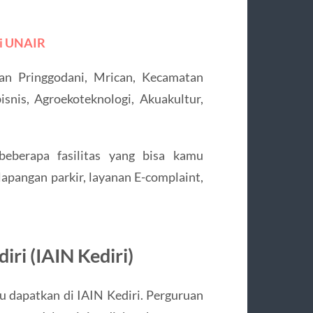
gi UNAIR
an Pringgodani, Mrican, Kecamatan
isnis, Agroekoteknologi, Akuakultur,
eberapa fasilitas yang bisa kamu
 lapangan parkir, layanan E-complaint,
iri (IAIN Kediri)
mu dapatkan di IAIN Kediri. Perguruan