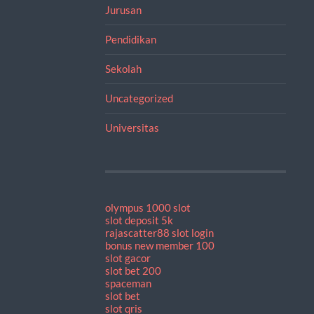
Jurusan
Pendidikan
Sekolah
Uncategorized
Universitas
olympus 1000 slot
slot deposit 5k
rajascatter88 slot login
bonus new member 100
slot gacor
slot bet 200
spaceman
slot bet
slot qris