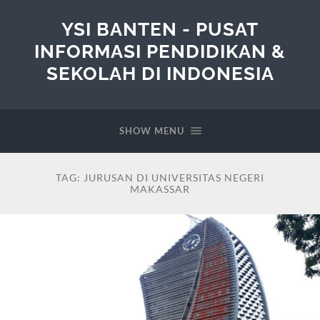
YSI BANTEN - PUSAT
INFORMASI PENDIDIKAN &
SEKOLAH DI INDONESIA
SHOW MENU
TAG:
JURUSAN DI UNIVERSITAS NEGERI
MAKASSAR