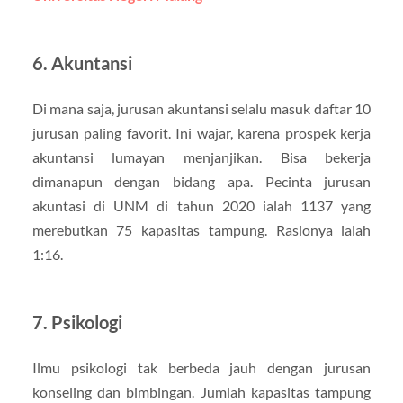
6. Akuntansi
Di mana saja, jurusan akuntansi selalu masuk daftar 10
jurusan paling favorit. Ini wajar, karena prospek kerja
akuntansi lumayan menjanjikan. Bisa bekerja
dimanapun dengan bidang apa. Pecinta jurusan
akuntasi di UNM di tahun 2020 ialah 1137 yang
merebutkan 75 kapasitas tampung. Rasionya ialah
1:16.
7. Psikologi
Ilmu psikologi tak berbeda jauh dengan jurusan
konseling dan bimbingan. Jumlah kapasitas tampung