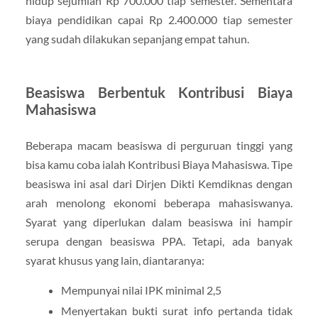
hidup sejumlah Rp 700.000 tiap semester. Sementara
biaya pendidikan capai Rp 2.400.000 tiap semester
yang sudah dilakukan sepanjang empat tahun.
Beasiswa Berbentuk Kontribusi Biaya
Mahasiswa
Beberapa macam beasiswa di perguruan tinggi yang
bisa kamu coba ialah Kontribusi Biaya Mahasiswa. Tipe
beasiswa ini asal dari Dirjen Dikti Kemdiknas dengan
arah menolong ekonomi beberapa mahasiswanya.
Syarat yang diperlukan dalam beasiswa ini hampir
serupa dengan beasiswa PPA. Tetapi, ada banyak
syarat khusus yang lain, diantaranya:
Mempunyai nilai IPK minimal 2,5
Menyertakan bukti surat info pertanda tidak