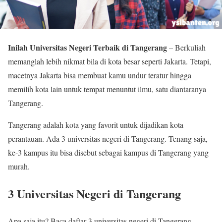
Inilah Universitas Negeri Terbaik di Tangerang
– Berkuliah
memanglah lebih nikmat bila di kota besar seperti Jakarta. Tetapi,
macetnya Jakarta bisa membuat kamu undur teratur hingga
memilih kota lain untuk tempat menuntut ilmu, satu diantaranya
Tangerang.
Tangerang adalah kota yang favorit untuk dijadikan kota
perantauan. Ada 3 universitas negeri di Tangerang. Tenang saja,
ke-3 kampus itu bisa disebut sebagai kampus di Tangerang yang
murah.
3 Universitas Negeri di Tangerang
Apa saja itu? Baca daftar 3 universitas negeri di Tangerang