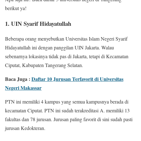
berikut ya!
1. UIN Syarif Hidayatullah
Beberapa orang menyebutkan Universitas Islam Negeri Syarif
Hidayatullah ini dengan panggilan UIN Jakarta. Walau
sebenarnya lokasinya tidak pas di Jakarta, tetapi di Kecamatan
Ciputat, Kabupaten Tangerang Selatan.
Baca Juga :
Daftar 10 Jurusan Terfavorit di Universitas
Negeri Makassar
PTN ini memiliki 4 kampus yang semua kampusnya berada di
kecamatan Ciputat. PTN ini sudah terakreditasi A. memiliki 13
fakultas dan 78 jurusan. Jurusan paling favorit di sini sudah pasti
jurusan Kedokteran.